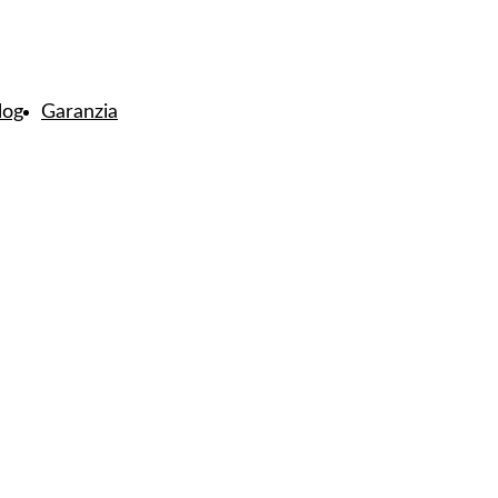
log
Garanzia