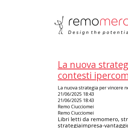
G-F4743MZSBM
La nuova strateg
contesti ipercomp
La nuova strategia per vincere ne
21/06/2025 18:43
21/06/2025 18:43
Remo Ciucciomei
Remo Ciucciomei
Libri letti da remomero, st
strategiaimpresa-vantagg