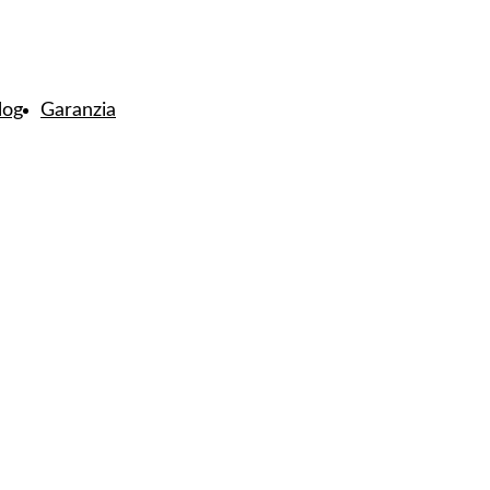
log
Garanzia